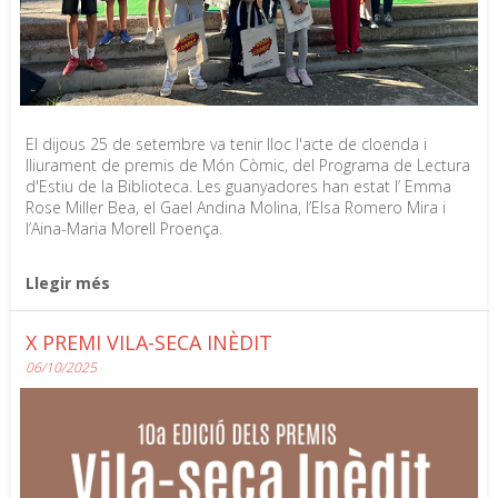
El dijous 25 de setembre va tenir lloc l'acte de cloenda i
lliurament de premis de Món Còmic, del Programa de Lectura
d'Estiu de la Biblioteca. Les guanyadores han estat l’ Emma
Rose Miller Bea, el Gael Andina Molina, l’Elsa Romero Mira i
l’Aina-Maria Morell Proença.
Llegir més
X PREMI VILA-SECA INÈDIT
06/10/2025