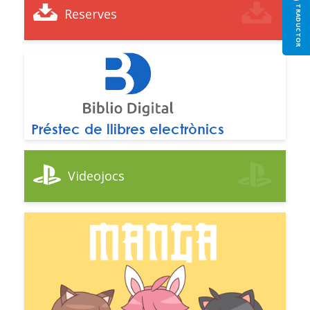
TRADUCTOR
Reserves
Videojocs