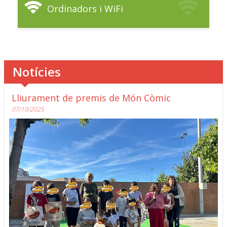
Ordinadors i WiFi
Notícies
Lliurament de premis de Món Còmic
07/10/2025