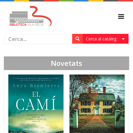
Cerca al catàleg
Novetats