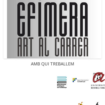
AMB QUI TREBALLEM