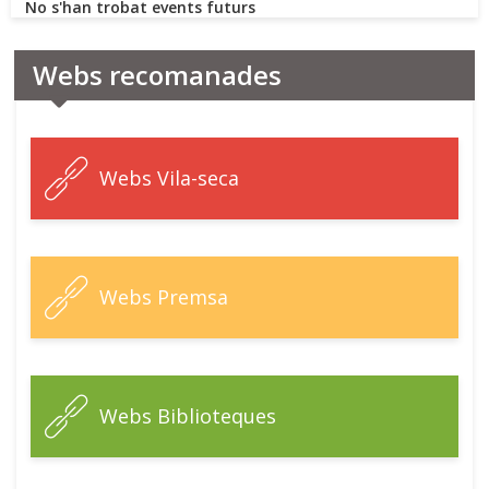
No s'han trobat events futurs
Webs recomanades
Webs Vila-seca
Webs Premsa
Webs Biblioteques